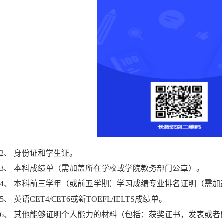
2、 身份证和学生证。
3、 本科成绩单（需加盖所在学校或学院教务部门公章）。
4、 本科前三学年（或前五学期）学习成绩专业排名证明（需
5、 英语CET4/CET6或新TOEFL/IELTS成绩单。
6、 其他能够证明个人能力的材料（包括：获奖证书，发表或