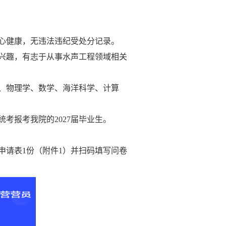
身心健康，无违法违纪受处分记录。
厚兴趣，有志于从事水声工程领域相关
程、物理学、数学、海洋科学、计算
考报考我院的2027届毕业生。
申请表
1份（附件1）并扫码填写问卷