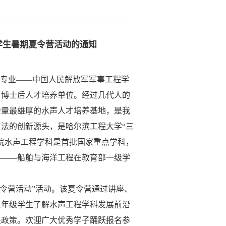
学生暑期夏令营活动的通知
声纳专业——中国人民解放军军事工程学
、博士后人才培养单位。经过几代人的
力量最雄厚的水声人才培养基地，是我
法的创新源头，是哈尔滨工程大学“三
院水声工程学科是首批国家重点学科，
科——船舶与海洋工程在教育部一级学
令营活动
”活动。该夏令营通过讲座、
三年级学生了解水声工程学科发展前沿
关政策。欢迎广大优秀学子踊跃报名参