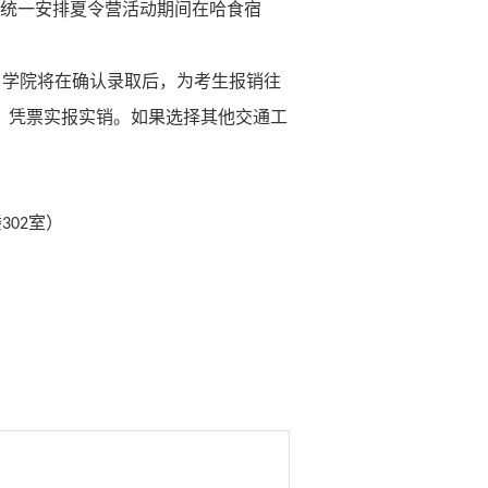
统一安排夏令营活动期间在哈食宿
，学院将在确认录取后，为考生报销往
，凭票实报实销。如果选择其他交通工
楼
室）
302