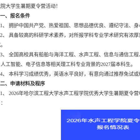
我院大学生暑期夏令营活动！
一、
报名条件
1、 拥护中国共产党、热爱祖国、思想品德优良、遵纪守法、
2、 具备较高的科研学术素养，对所报学科专业学术研究有浓
究。
3、 全国高校具有船舶与海洋工程、水声工程、信息与通信工
人工智能、电子信息等相关理工科专业背景的202
7
届本科生。
4、 本科学习成绩优秀，英语水平良好，有意向通过推荐免试或统
二、
申请材料及程序
1、
202
6
年哈尔滨工程大学水声工程学院优秀大学生暑期夏令营
名：